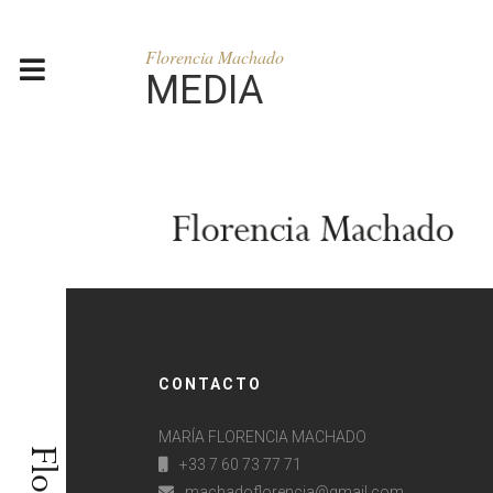
Florencia Machado
MEDIA
CONTACTO
MARÍA FLORENCIA MACHADO
+33 7 60 73 77 71
machadoflorencia@gmail.com